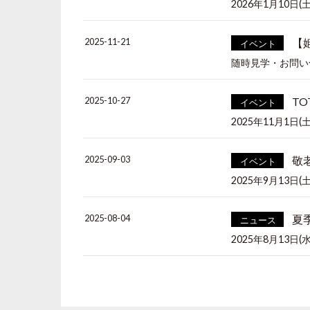
2026年1月10日(土
2025-11-21
【
イベント
随時見学・お問い
2025-10-27
T
イベント
2025年11月1日(土) 
2025-09-03
敬
イベント
2025年9月13日(土
2025-08-04
夏
ニュース
2025年8月13日(水