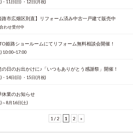
)・11日(日) ・12日(月祝)
姫路市広畑区則直】リフォーム済み中古一戸建て販売中
合わせ受付中
OTO姫路ショールームにてリフォーム無料相談会開催！
10:00~17:00
老の日のお出かけに♪「いつもありがとう感謝祭」開催！
)・14日(日) ・15日(月祝)
季休業のお知らせ
)～8月16日(土)
1 / 2
1
2
»