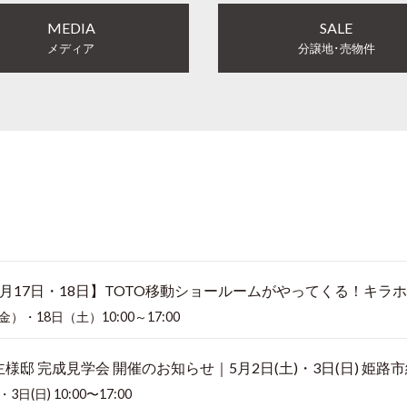
MEDIA
SALE
メディア
分譲地･売物件
7月17日・18日】TOTO移動ショールームがやってくる！キラ
金）・18日（土）10:00～17:00
主様邸 完成見学会 開催のお知らせ｜5月2日(土)・3日(日) 姫路
3日(日) 10:00〜17:00