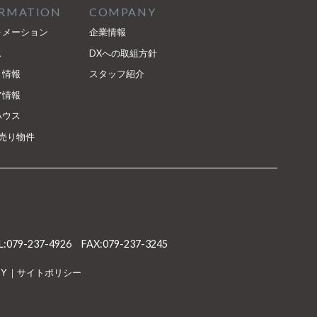
ORMATION
COMPANY
ォメーション
企業情報
ス
DXへの取組方針
ト情報
スタッフ紹介
ア情報
ハウス
売り物件
L:079-237-4926 FAX:079-237-3245
CY
｜サイトポリシー