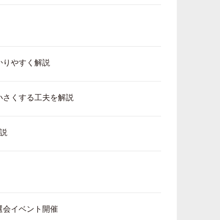
かりやすく解説
小さくする工夫を解説
説
選会イベント開催