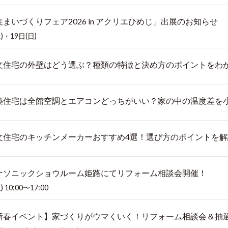
住まいづくりフェア2026 in アクリエひめじ」出展のお知らせ
)・19日(日)
文住宅の外壁はどう選ぶ？種類の特徴と決め方のポイントをわ
築住宅は全館空調とエアコンどっちがいい？家の中の温度差を
文住宅のキッチンメーカーおすすめ4選！選び方のポイントを解
ナソニックショウルーム姫路にてリフォーム相談会開催！
 10:00〜17:00
新春イベント】家づくりがウマくいく！リフォーム相談会＆抽