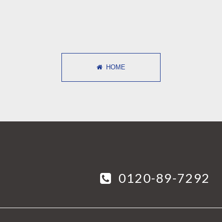
HOME
0120-89-7292