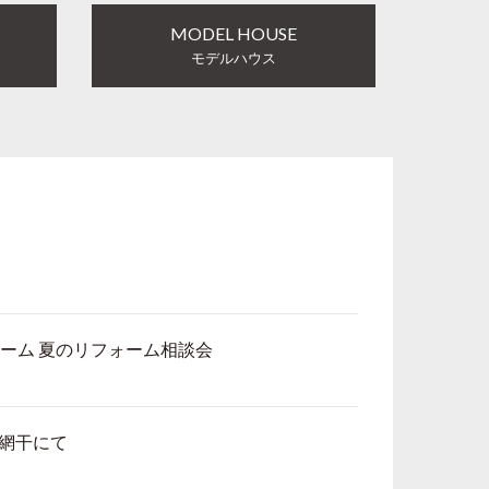
MODEL HOUSE
モデルハウス
ホーム 夏のリフォーム相談会
市網干にて